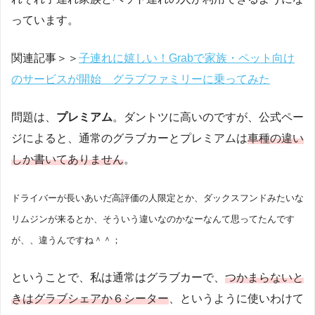
っています。
関連記事＞＞
子連れに嬉しい！Grabで家族・ペット向け
のサービスが開始 グラブファミリーに乗ってみた
問題は、
プレミアム
。ダントツに高いのですが、公式ペー
ジによると、通常のグラブカーとプレミアムは
車種の違い
しか書いてありません
。
ドライバーが長いあいだ高評価の人限定とか、ダックスフンドみたいな
リムジンが来るとか、そういう違いなのかなーなんて思ってたんです
が、、違うんですね＾＾；
ということで、私は通常はグラブカーで、
つかまらないと
きはグラブシェアか６シーター
、というように使いわけて