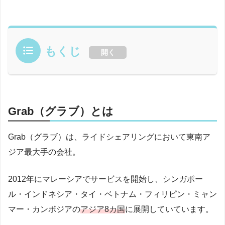
もくじ
開く
Grab（グラブ）とは
Grab（グラブ）は、ライドシェアリングにおいて東南ア
ジア最大手の会社。
2012年にマレーシアでサービスを開始し、シンガポー
ル・インドネシア・タイ・ベトナム・フィリピン・ミャン
マー・カンボジアの
アジア8カ国
に展開していています。