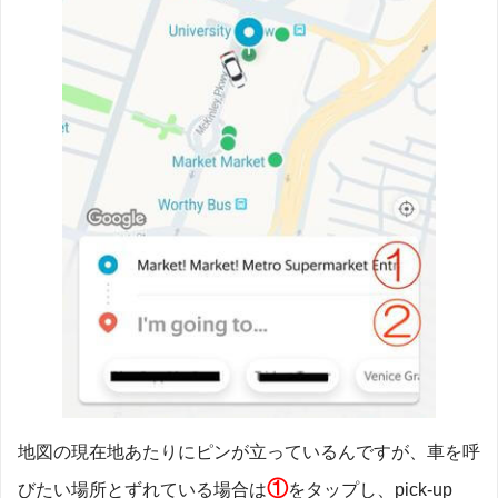
地図の現在地あたりにピンが立っているんですが、車を呼
①
びたい場所とずれている場合は
をタップし、pick-up