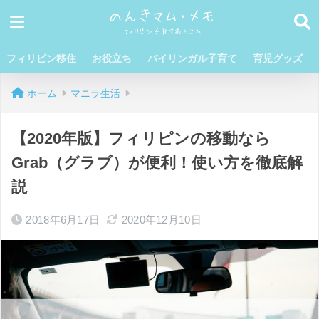
フィリピン移住
お役立ち
バイリンガル子育て
育児グッズ
ホーム
マニラ生活
【2020年版】フィリピンの移動なら
Grab（グラブ）が便利！使い方を徹底解
説
2018年6月17日
2020年12月10日