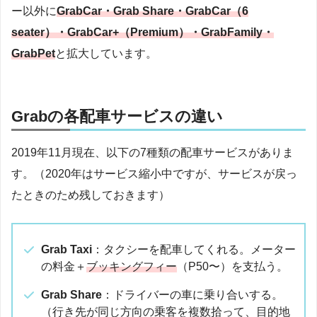
ー以外に
GrabCar・Grab Share・GrabCar（6
seater）・GrabCar+（Premium）・GrabFamily・
GrabPet
と拡大しています。
Grabの各配車サービスの違い
2019年11月現在、以下の7種類の配車サービスがありま
す。（2020年はサービス縮小中ですが、サービスが戻っ
たときのため残しておきます）
Grab Taxi
：タクシーを配車してくれる。メーター
の料金＋
ブッキングフィー
（P50〜）を支払う。
Grab Share
：ドライバーの車に乗り合いする。
（行き先が同じ方向の乗客を複数拾って、目的地