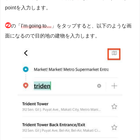
pointを入力します。
②
の「
I’m going to…
」をタップすると、以下のような画
面になるので目的地の建物を入力します。