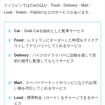
フィリピンではCarのほか、Food・Delivery・Mart・
Load・Hotels・Pabiliのなどのサービスがあります。
Car
：Grab Carを始めとした配車サービス
Food
：レストランにオーダーした料理をテイクア
ウトしてデリバリーしてくれるサービス
Delivery
：バイクのドライバーに品物を渡して目
的の相手に配達してもらうサービス
Mart
：スーパーマーケットやコンビニなどのお買
い物を代行してくれるサービス
Load
：携帯料金（ロード）をチャージできるサー
ビス