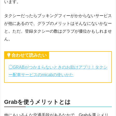
います。
タクシーだったらブッキングフィーがかからないサービス
が他にあるので、グラブのメリットはそんなにないかなー
と。ただ、登録タクシーの数はグラブが優位かもしれませ
ん。
合わせて読みたい
◯
GRABがつかまらないときのお助けアプリ！タクシ
ー配車サービスのmicabの使いかた
Grabを使うメリットとは
他にもいろんな交通手段があるなかで、Grabを選ぶメリ