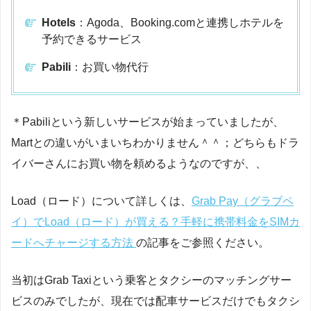
Hotels
：Agoda、Booking.comと連携しホテルを
予約できるサービス
Pabili
：お買い物代行
＊Pabiliという新しいサービスが始まっていましたが、
Martとの違いがいまいちわかりません＾＾；どちらもドラ
イバーさんにお買い物を頼めるようなのですが、、
Load（ロード）について詳しくは、
Grab Pay（グラブペ
イ）でLoad（ロード）が買える？手軽に携帯料金をSIMカ
ードへチャージする方法
の記事をご参照ください。
当初はGrab Taxiという乗客とタクシーのマッチングサー
ビスのみでしたが、現在では配車サービスだけでもタクシ