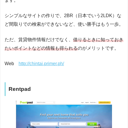
ます。
シンプルなサイトの作りで、2BR（日本でいう2LDK）な
ど間取りでの検索ができないなど、使い勝手はもう一歩。
ただ、賃貸物件情報だけでなく、
借りるときに知っておき
たいポイントなどの情報も得られる
のがメリットです。
Web
http://chintai.primer.ph/
Rentpad