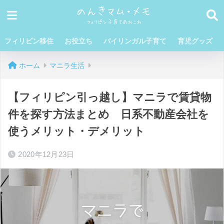
フィリピン移住
お役立ち
バイリンガル子育て
育児グッズ
ホーム
マニラ生活
【フィリピン引っ越し】マニラで賃貸物
件を探す方法まとめ 日系不動産会社を
使うメリット・デメリット
2020年12月23日