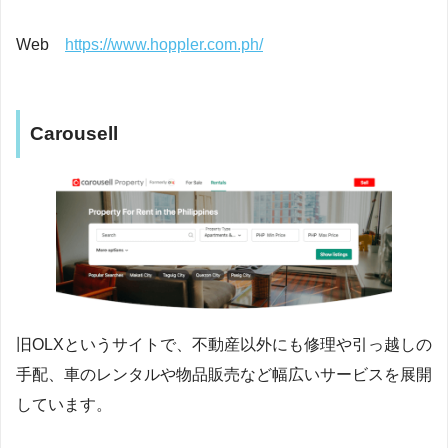
Web
https://www.hoppler.com.ph/
Carousell
旧OLXというサイトで、不動産以外にも修理や引っ越しの
手配、車のレンタルや物品販売など幅広いサービスを展開
しています。