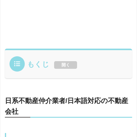
もくじ
開く
日系不動産仲介業者/日本語対応の不動産
会社