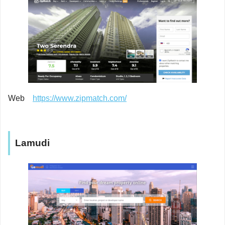
Web
https://www.zipmatch.com/
Lamudi