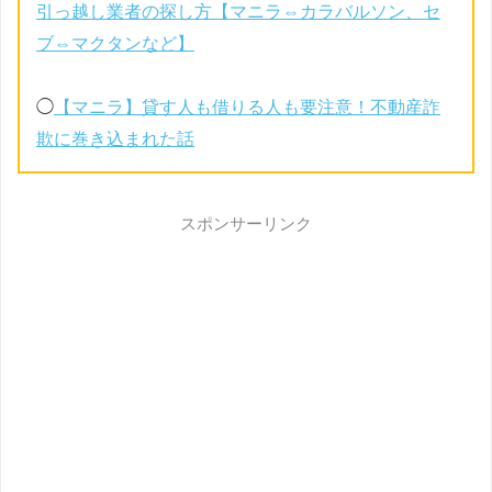
引っ越し業者の探し方【マニラ⇔カラバルソン、セ
ブ⇔マクタンなど】
◯
【マニラ】貸す人も借りる人も要注意！不動産詐
欺に巻き込まれた話
スポンサーリンク