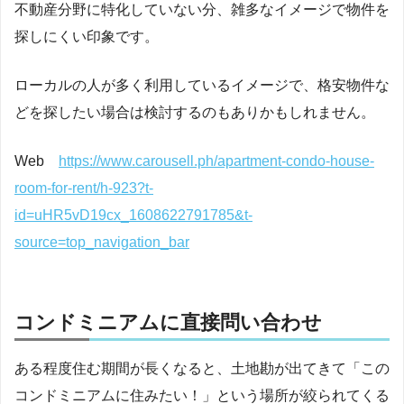
不動産分野に特化していない分、雑多なイメージで物件を
探しにくい印象です。
ローカルの人が多く利用しているイメージで、格安物件な
どを探したい場合は検討するのもありかもしれません。
Web
https://www.carousell.ph/apartment-condo-house-
room-for-rent/h-923?t-
id=uHR5vD19cx_1608622791785&t-
source=top_navigation_bar
コンドミニアムに直接問い合わせ
ある程度住む期間が長くなると、土地勘が出てきて「この
コンドミニアムに住みたい！」という場所が絞られてくる