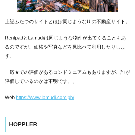
上記ふたつのサイトとほぼ同じようなUIの不動産サイト。
RentpadとLamudiは同じような物件が出てくることもあ
るのですが、価格や写真などを見比べて利用したりしま
す。
一応★での評価があるコンドミニアムもありますが、誰が
評価しているのかは不明です、、
Web
https://www.lamudi.com.ph/
HOPPLER