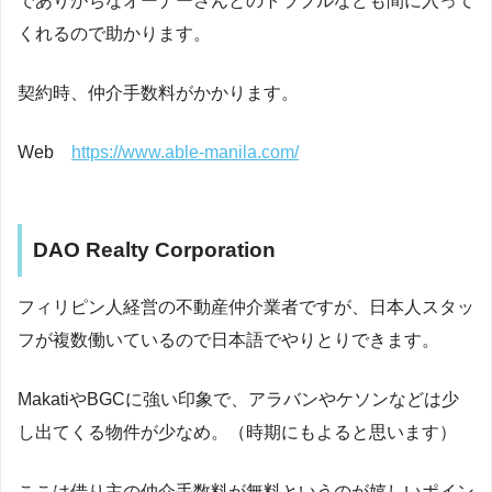
でありがちなオーナーさんとのトラブルなども間に入って
くれるので助かります。
契約時、仲介手数料がかかります。
Web
https://www.able-manila.com/
DAO Realty Corporation
フィリピン人経営の不動産仲介業者ですが、日本人スタッ
フが複数働いているので日本語でやりとりできます。
MakatiやBGCに強い印象で、アラバンやケソンなどは少
し出てくる物件が少なめ。（時期にもよると思います）
ここは
借り主の仲介手数料が無料
というのが嬉しいポイン