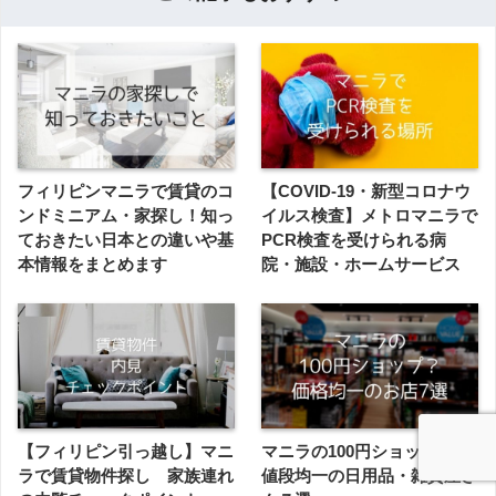
フィリピンマニラで賃貸のコ
【COVID-19・新型コロナウ
ンドミニアム・家探し！知っ
イルス検査】メトロマニラで
ておきたい日本との違いや基
PCR検査を受けられる病
本情報をまとめます
院・施設・ホームサービス
【フィリピン引っ越し】マニ
マニラの100円ショップ？お
ラで賃貸物件探し 家族連れ
値段均一の日用品・雑貨屋さ