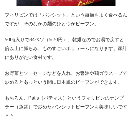
フィリピンでは「パンシット」という麺類をよく食べるん
ですが、そのなかの麺のひとつがビーフン。
500g入りで34ペソ（≒70円）。乾麺なのでお湯で戻すと
倍以上に膨らみ、ものすごいボリュームになります。家計
にありがたい食材です。
お野菜とソーセージなどを入れ、お醤油や鶏ガラスープで
炒めるとあっという間に日本風のビーフンができます。
もちろん、Patis（パティス）というフィリピンのナンプ
ラー（魚醤）で炒めたパンシットビーフンも美味しいです
＾＾