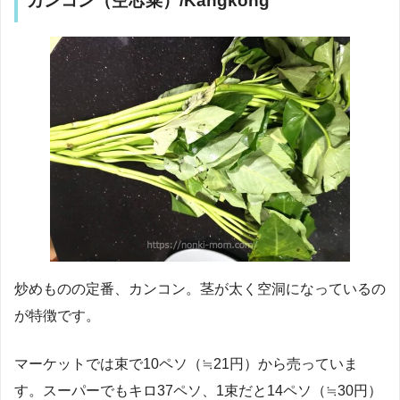
カンコン（空芯菜）/Kangkong
炒めものの定番、カンコン。茎が太く空洞になっているの
が特徴です。
マーケットでは束で10ペソ（≒21円）から売っていま
す。スーパーでもキロ37ペソ、1束だと14ペソ（≒30円）