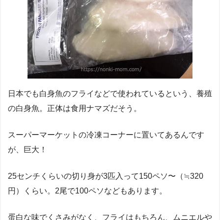
日本でも白身魚のフライなどで使われているという、養殖
の白身魚。正体は食用ナマズだそう。
スーパーマーケットの冷凍コーナーに置いてあるんです
が、巨大！
25センチくらいの切り身が3匹入って150ペソ〜（≒320
円）くらい。2尾で100ペソなどもあります。
蛋白な味でくさみがなく、フライはもちろん、ムニエルや