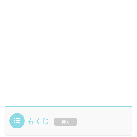
もくじ
開く