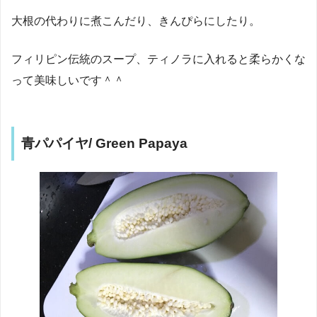
大根の代わりに煮こんだり、きんぴらにしたり。
フィリピン伝統のスープ、ティノラに入れると柔らかくな
って美味しいです＾＾
青パパイヤ/ Green Papaya