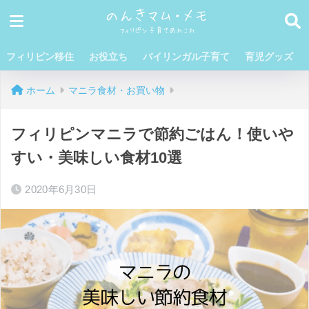
フィリピン移住
お役立ち
バイリンガル子育て
育児グッズ
ホーム
マニラ食材・お買い物
フィリピンマニラで節約ごはん！使いや
すい・美味しい食材10選
2020年6月30日