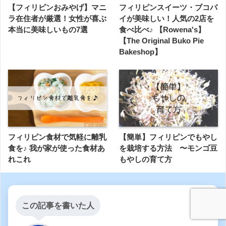
【フィリピンおみやげ】マニ
フィリピンスイーツ・ブコパ
ラ在住者が厳選！女性が喜ぶ
イが美味しい！人気の2店を
本当に美味しいもの7選
食べ比べ♪ 【Rowena's】
【The Original Buko Pie
Bakeshop】
フィリピン食材で気軽に離乳
【簡単】フィリピンでもやし
食を♪ 我が家が使った食材あ
を栽培する方法 〜モンゴ豆
れこれ
もやしの育て方
この記事を書いた人