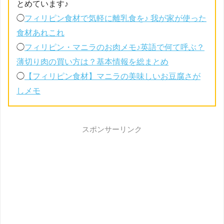
とめています♪
◯
フィリピン食材で気軽に離乳食を♪ 我が家が使った
食材あれこれ
◯
フィリピン・マニラのお肉メモ♪英語で何て呼ぶ？
薄切り肉の買い方は？基本情報を総まとめ
◯
【フィリピン食材】マニラの美味しいお豆腐さが
しメモ
スポンサーリンク