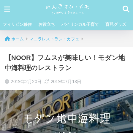
フィリピン移住
お役立ち
バイリンガル子育て
育児グッズ
ホーム
マニラレストラン・カフェ
【NOOR】フムスが美味しい！モダン地
中海料理のレストラン
2019年2月20日
2019年7月13日