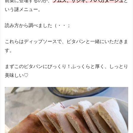
前菜に登場するのが、
フムス、ザジキ、ババガヌーシュ
と
いう謎メニュー。
読み方から調べました（・・；
これらはディップソースで、ピタパンと一緒にいただきま
す。
まずこのピタパンにびっくり！ふっくらと厚く、しっとり
美味しい♡