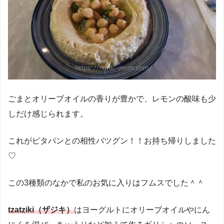
ごまとオリーブオイルの香りが豊かで、レモンの酸味も少
しだけ感じられます。
これがピタパンとの相性バツグン！！お持ち帰りしました
♡
この3種類のなかで私のお気に入りはフムスでした＾＾
tzatziki（ザジキ）
はヨーグルトにオリーブオイルやにん