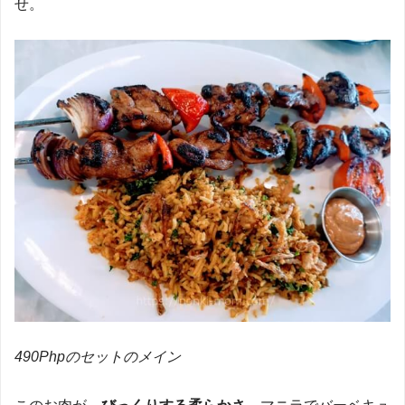
せ。
490Phpのセットのメイン