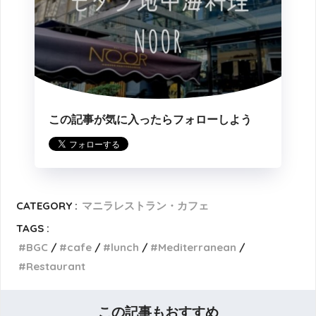
この記事が気に入ったらフォローしよう
CATEGORY :
マニラレストラン・カフェ
TAGS :
BGC
cafe
lunch
Mediterranean
Restaurant
この記事もおすすめ