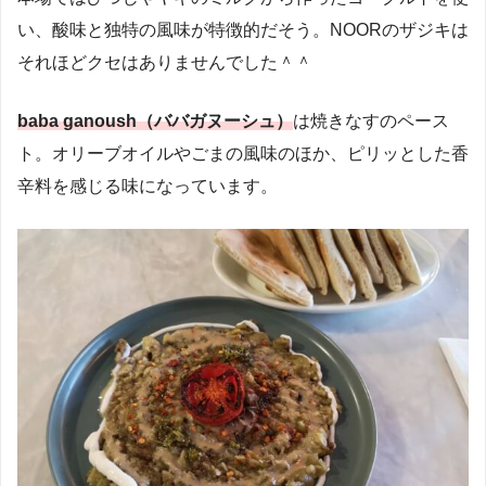
い、酸味と独特の風味が特徴的だそう。NOORのザジキは
それほどクセはありませんでした＾＾
baba ganoush（ババガヌーシュ）
は焼きなすのペース
ト。オリーブオイルやごまの風味のほか、ピリッとした香
辛料を感じる味になっています。