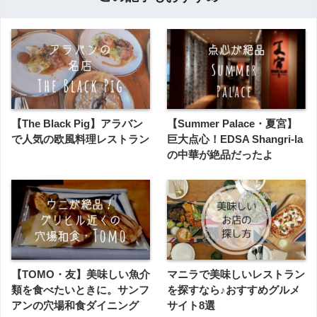
【The Black Pig】アラバン
【Summer Palace・夏宮】
で人気の欧風料理レストラン
巨大点心！EDSA Shangri-la
の中華が絶品だったよ
【TOMO・友】美味しい魚介
マニラで美味しいレストラン
類を食べたいときに。サンフ
を探すなら♪おすすめグルメ
アンの穴場和食ダイニング
サイト8選