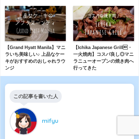
【Grand Hyatt Manila】マニ
【Ichika Japanese Grill・
ラいち美味しい♪ 上品なケー
一火焼肉】コスパ良し◎マニ
キがおすすめのおしゃれラウ
ラニューオープンの焼き肉へ
ンジ
行ってきた
この記事を書いた人
mifyu