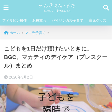
フィリピン移住
お役立ち
バイリンガル子育て
育児グッズ
ホーム
マニラ子育て
こどもを1日だけ預けたいときに。
BGC、マカティのデイケア（プレスクー
ル）まとめ
2020年3月2日