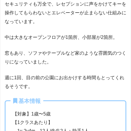
セキュリティも万全で、レセプションに声をかけてキーを
操作してもらわないとエレベーターが止まらない仕組みに
なっています。
中は大きなオープンフロアが1箇所、小部屋が2箇所。
窓もあり、ソファやテーブルなど家のような雰囲気のつく
りになっていました。
週に1回、目の前の公園にお出かけする時間もとってくれ
るそうです。
基本情報
【対象】1歳〜5歳
【1クラスあたり】
1y-2y4m 12人/先生2人＋助手1人