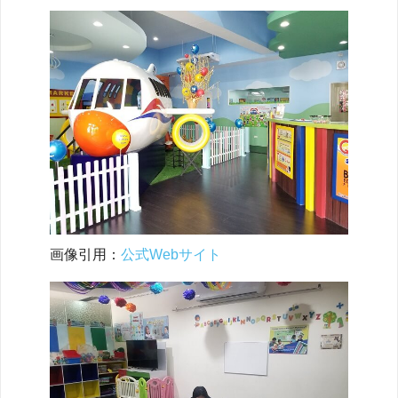
画像引用：
公式Webサイト