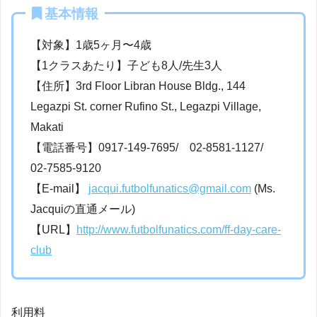
基本情報
【対象】1歳5ヶ月〜4歳
【1クラスあたり】子ども8人/先生3人
【住所】3rd Floor Libran House Bldg., 144
Legazpi St. corner Rufino St., Legazpi Village,
Makati
【電話番号】0917-149-7695/ 02-8581-1127/
02-7585-9120
【E-mail】
jacqui.futbolfunatics@gmail.com
(Ms.
Jacquiの直通メール)
【URL】
http://www.futbolfunatics.com/ff-day-care-
club
利用料