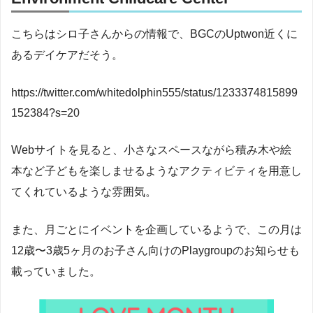
こちらはシロ子さんからの情報で、BGCのUptwon近くに
あるデイケアだそう。
https://twitter.com/whitedolphin555/status/1233374815899
152384?s=20
Webサイトを見ると、小さなスペースながら積み木や絵
本など子どもを楽しませるようなアクティビティを用意し
てくれているような雰囲気。
また、月ごとにイベントを企画しているようで、この月は
12歳〜3歳5ヶ月のお子さん向けのPlaygroupのお知らせも
載っていました。