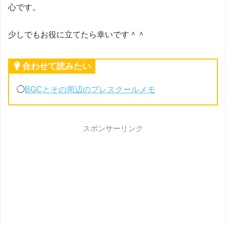
心です。
少しでもお役に立てたら幸いです＾＾
合わせて読みたい
◯
BGCとその周辺のプレスクールメモ
スポンサーリンク