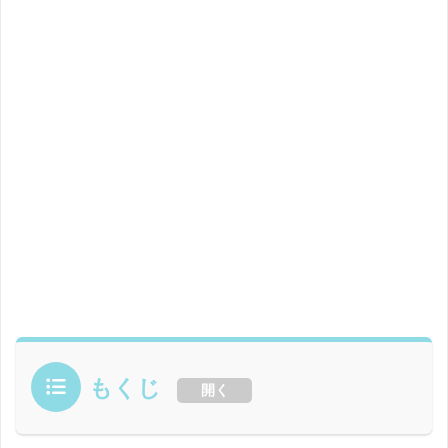
もくじ
開く