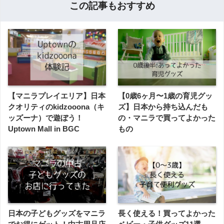
この記事もおすすめ
【マニラプレイエリア】日本
【0歳6ヶ月〜1歳の育児グッ
クオリティのkidzooona（キ
ズ】日本から持ち込んだも
ッズーナ）で遊ぼう！
の・マニラで買ってよかった
Uptown Mall in BGC
もの
日本の子どもグッズをマニラ
長く使える！買ってよかった